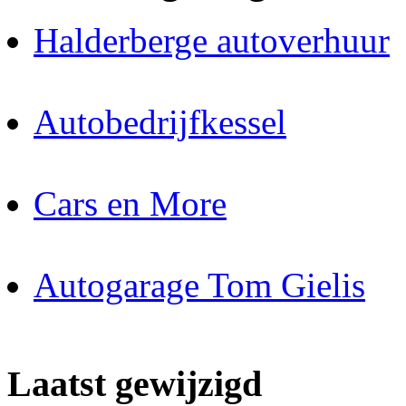
Halderberge autoverhuur
Autobedrijfkessel
Cars en More
Autogarage Tom Gielis
Laatst gewijzigd