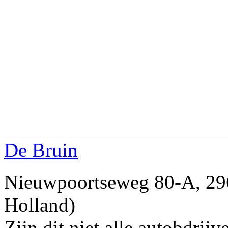
De Bruin
Nieuwpoortseweg 80-A, 
Holland)
Zijn dit niet alle autobd