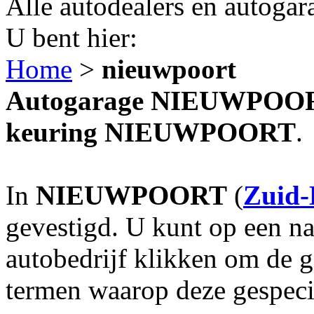
Alle autodealers en autogar
U bent hier:
Home
>
nieuwpoort
Autogarage NIEUWPOORT?
keuring NIEUWPOORT
.
In
NIEUWPOORT
(
Zuid-
gevestigd. U kunt op een na
autobedrijf klikken om de 
termen waarop deze gespecia