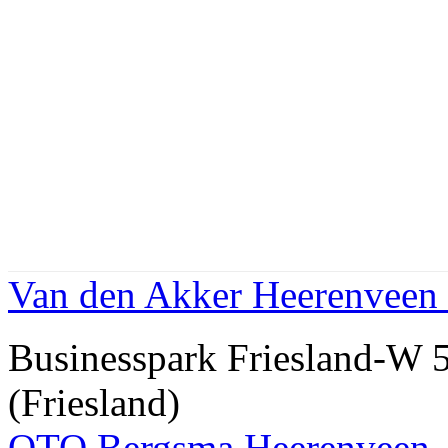
Van den Akker Heerenveen 
Businesspark Friesland-
(Friesland)
OTO Bergsma Heerenveen