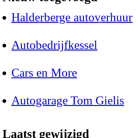
Halderberge autoverhuur
Autobedrijfkessel
Cars en More
Autogarage Tom Gielis
Laatst gewijzigd