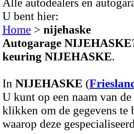
Alle autodealers en autogar
U bent hier:
Home
>
nijehaske
Autogarage NIJEHASKE? A
keuring NIJEHASKE
.
In
NIJEHASKE
(
Frieslan
U kunt op een naam van de g
klikken om de gegevens te 
waarop deze gespecialiseerd