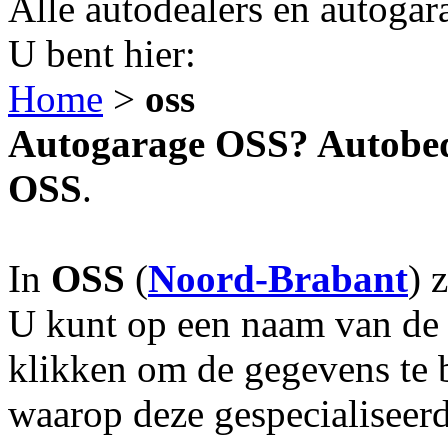
Alle autodealers en autogar
U bent hier:
Home
>
oss
Autogarage OSS? Autobedr
OSS
.
In
OSS
(
Noord-Brabant
) 
U kunt op een naam van de g
klikken om de gegevens te 
waarop deze gespecialiseerd