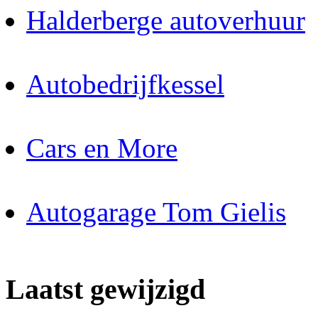
Halderberge autoverhuur
Autobedrijfkessel
Cars en More
Autogarage Tom Gielis
Laatst gewijzigd