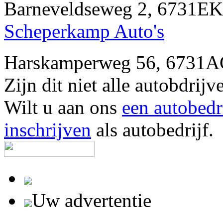
Barneveldseweg 2, 6731E
Scheperkamp Auto's
Harskamperweg 56, 6731A
Zijn dit niet alle autobdr
Wilt u aan ons
een autobedr
inschrijven
als autobedrijf.
Uw advertentie