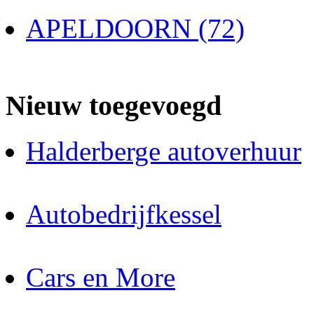
APELDOORN (72)
Nieuw toegevoegd
Halderberge autoverhuur
Autobedrijfkessel
Cars en More