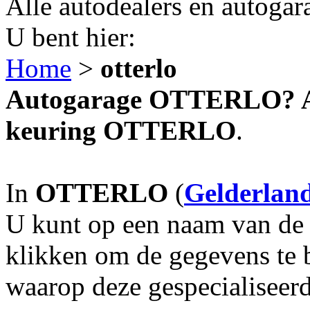
Alle autodealers en autogar
U bent hier:
Home
>
otterlo
Autogarage OTTERLO? Aut
keuring OTTERLO
.
In
OTTERLO
(
Gelderlan
U kunt op een naam van de g
klikken om de gegevens te 
waarop deze gespecialiseerd