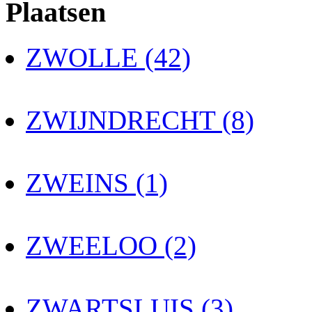
Plaatsen
ZWOLLE (42)
ZWIJNDRECHT (8)
ZWEINS (1)
ZWEELOO (2)
ZWARTSLUIS (3)