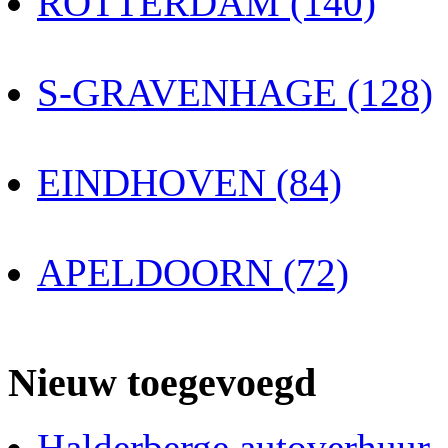
ROTTERDAM (140)
S-GRAVENHAGE (128)
EINDHOVEN (84)
APELDOORN (72)
Nieuw toegevoegd
Halderberge autoverhuur