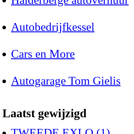
Autobedrijfkessel
Cars en More
Autogarage Tom Gielis
Laatst gewijzigd
TWEEDE EXLO (1)