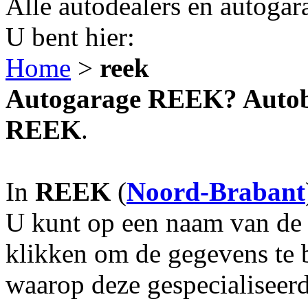
Alle autodealers en autogar
U bent hier:
Home
>
reek
Autogarage REEK? Autobed
REEK
.
In
REEK
(
Noord-Brabant
U kunt op een naam van de g
klikken om de gegevens te 
waarop deze gespecialiseerd