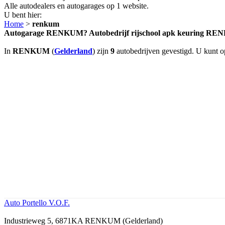
Alle autodealers en autogarages op 1 website.
U bent hier:
Home
>
renkum
Autogarage RENKUM? Autobedrijf rijschool apk keuring R
In
RENKUM
(
Gelderland
) zijn
9
autobedrijven gevestigd. U kunt op
Auto Portello V.O.F.
Industrieweg 5, 6871KA RENKUM (Gelderland)