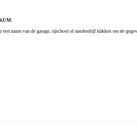
ENKUM
.
 een naam van de garage, rijschool of autobedrijf klikken om de gegev