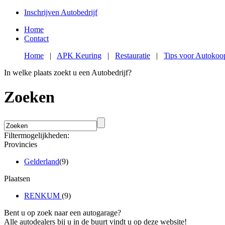
Inschrijven Autobedrijf
Home
Contact
Home
|
APK Keuring
|
Restauratie
|
Tips voor Autokoo
In welke plaats zoekt u een Autobedrijf?
Zoeken
Filtermogelijkheden:
Provincies
Gelderland
(9)
Plaatsen
RENKUM
(9)
Bent u op zoek naar een autogarage?
Alle autodealers bij u in de buurt vindt u op deze website!