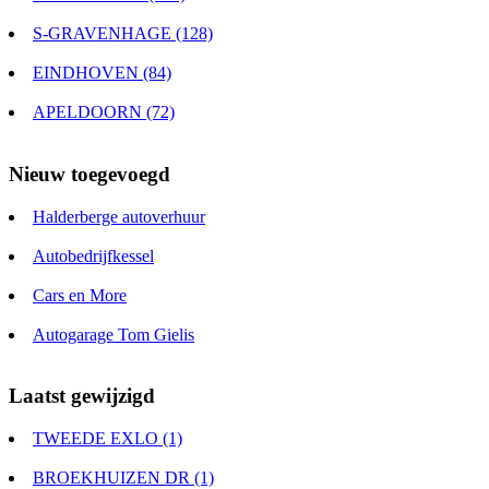
S-GRAVENHAGE (128)
EINDHOVEN (84)
APELDOORN (72)
Nieuw toegevoegd
Halderberge autoverhuur
Autobedrijfkessel
Cars en More
Autogarage Tom Gielis
Laatst gewijzigd
TWEEDE EXLO (1)
BROEKHUIZEN DR (1)