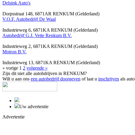
Delsink Auto's
Dorpsstraat 148, 6871AR RENKUM (Gelderland)
V.O.F. Autobedrijf De Waal
Industrieweg 6, 6871KA RENKUM (Gelderland)
Autobedrijf G.J. Vette Renkum B.V.
Industrieweg 2, 6871KA RENKUM (Gelderland)
Motron B.V.
Industrieweg 13, 6871KA RENKUM (Gelderland)
« vorige
1
2
volgende »
Zijn dit niet alle autobdrijven in RENKUM?
Wilt u aan ons
een autobedrijf doorgeven
of laat u
inschrijven
als auto
Uw advertentie
Advertentie