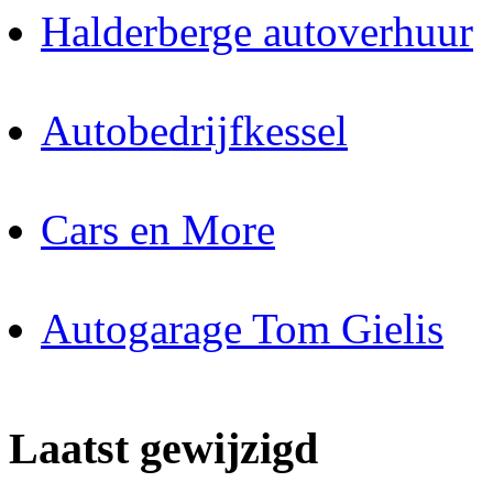
Halderberge autoverhuur
Autobedrijfkessel
Cars en More
Autogarage Tom Gielis
Laatst gewijzigd