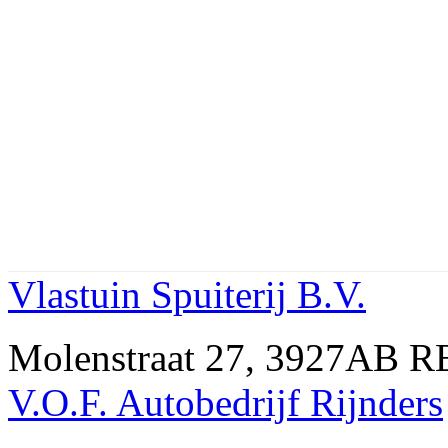
Vlastuin Spuiterij B.V.
Molenstraat 27, 3927AB 
V.O.F. Autobedrijf Rijnders