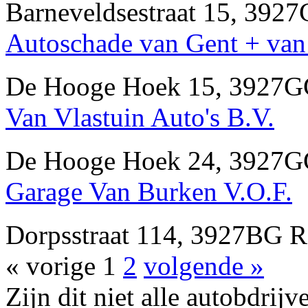
Barneveldsestraat 15, 3
Autoschade van Gent + van 
De Hooge Hoek 15, 3927
Van Vlastuin Auto's B.V.
De Hooge Hoek 24, 3927
Garage Van Burken V.O.F.
Dorpsstraat 114, 3927BG
« vorige
1
2
volgende »
Zijn dit niet alle autobd