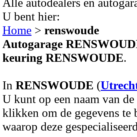
Alle autodealers en autogar
U bent hier:
Home
>
renswoude
Autogarage RENSWOUDE? 
keuring RENSWOUDE
.
In
RENSWOUDE
(
Utrech
U kunt op een naam van de g
klikken om de gegevens te 
waarop deze gespecialiseerd