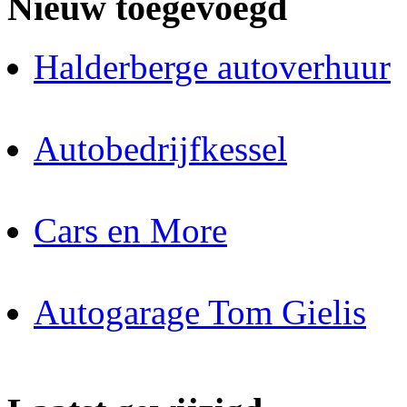
Nieuw toegevoegd
Halderberge autoverhuur
Autobedrijfkessel
Cars en More
Autogarage Tom Gielis