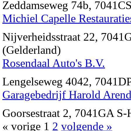
Zeddamseweg 74b, 7041C
Michiel Capelle Restauratie
Nijverheidsstraat 22, 7
(Gelderland)
Rosendaal Auto's B.V.
Lengelseweg 4042, 7041
Garagebedrijf Harold Arend
Goorsestraat 2, 7041GA 
« vorige
1
2
volgende »