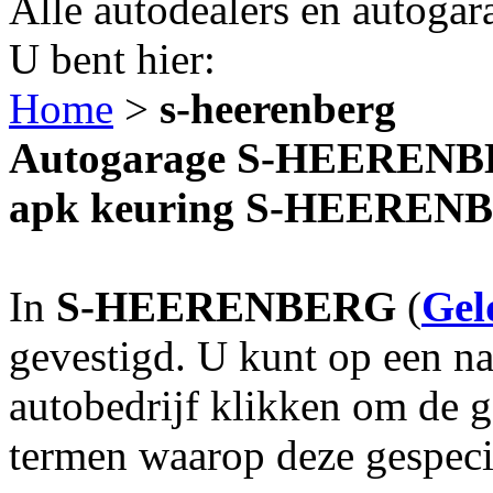
Alle autodealers en autogar
U bent hier:
Home
>
s-heerenberg
Autogarage S-HEERENBER
apk keuring S-HEEREN
In
S-HEERENBERG
(
Gel
gevestigd. U kunt op een na
autobedrijf klikken om de 
termen waarop deze gespecia