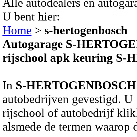
Alle autodealers en autogar
U bent hier:
Home
>
s-hertogenbosch
Autogarage S-HERTOGE
rijschool apk keuring
In
S-HERTOGENBOSCH
autobedrijven gevestigd. U
rijschool of autobedrijf kl
alsmede de termen waarop de