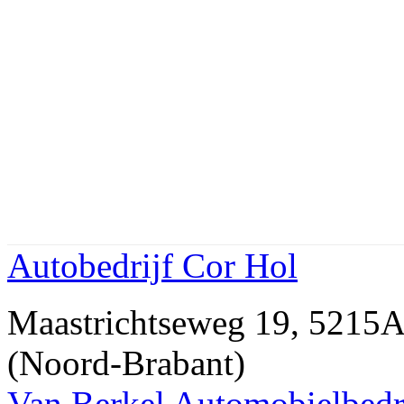
Autobedrijf Cor Hol
Maastrichtseweg 19, 5
(Noord-Brabant)
Van Berkel Automobielbedr