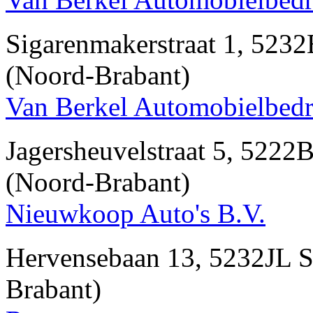
Sigarenmakerstraat 1, 
(Noord-Brabant)
Van Berkel Automobielbedr
Jagersheuvelstraat 5, 5
(Noord-Brabant)
Nieuwkoop Auto's B.V.
Hervensebaan 13, 5232J
Brabant)