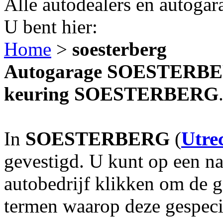
Alle autodealers en autogar
U bent hier:
Home
>
soesterberg
Autogarage SOESTERBERG
keuring SOESTERBERG
In
SOESTERBERG
(
Utre
gevestigd. U kunt op een na
autobedrijf klikken om de 
termen waarop deze gespecia