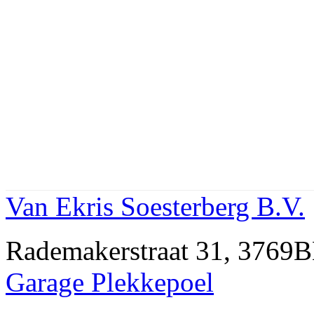
Van Ekris Soesterberg B.V.
Rademakerstraat 31, 376
Garage Plekkepoel