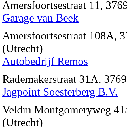
Amersfoortsestraat 11, 
Garage van Beek
Amersfoortsestraat 108
(Utrecht)
Autobedrijf Remos
Rademakerstraat 31A, 37
Jagpoint Soesterberg B.V.
Veldm Montgomeryweg 4
(Utrecht)