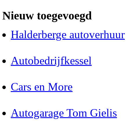
Nieuw toegevoegd
Halderberge autoverhuur
Autobedrijfkessel
Cars en More
Autogarage Tom Gielis