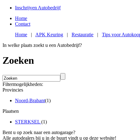
Inschrijven Autobedrijf
Home
Contact
Home
|
APK Keuring
|
Restauratie
|
Tips voor Autokoo
In welke plaats zoekt u een Autobedrijf?
Zoeken
Filtermogelijkheden:
Provincies
Noord-Brabant
(1)
Plaatsen
STERKSEL
(1)
Bent u op zoek naar een autogarage?
Alle autodealers bij u in de buurt vindt u op deze website!