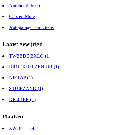
Autobedrijfkessel
Cars en More
Autogarage Tom Gielis
Laatst gewijzigd
TWEEDE EXLO (1)
BROEKHUIZEN DR (1)
NIETAP (1)
STUIFZAND (1)
DRIJBER (1)
Plaatsen
ZWOLLE (42)