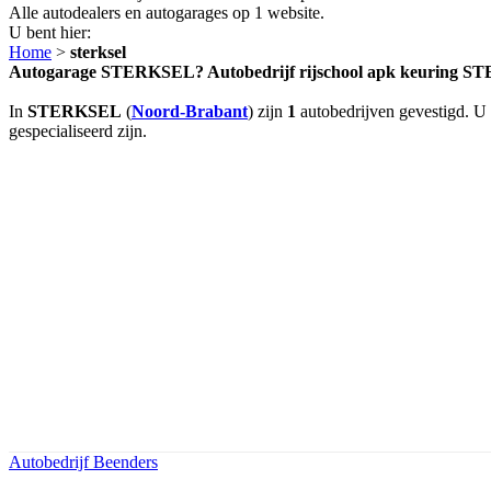
Alle autodealers en autogarages op 1 website.
U bent hier:
Home
>
sterksel
Autogarage STERKSEL? Autobedrijf rijschool apk keuring 
In
STERKSEL
(
Noord-Brabant
) zijn
1
autobedrijven gevestigd. U 
gespecialiseerd zijn.
Autobedrijf Beenders