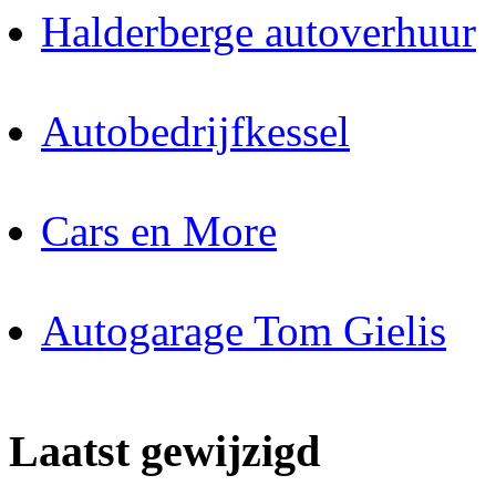
Halderberge autoverhuur
Autobedrijfkessel
Cars en More
Autogarage Tom Gielis
Laatst gewijzigd