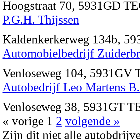
Hoogstraat 70, 5931GD T
P.G.H. Thijssen
Kaldenkerkerweg 134b, 5
Automobielbedrijf Zuiderb
Venloseweg 104, 5931GV
Autobedrijf Leo Martens B.
Venloseweg 38, 5931GT 
« vorige
1
2
volgende »
Zijn dit niet alle autobdr