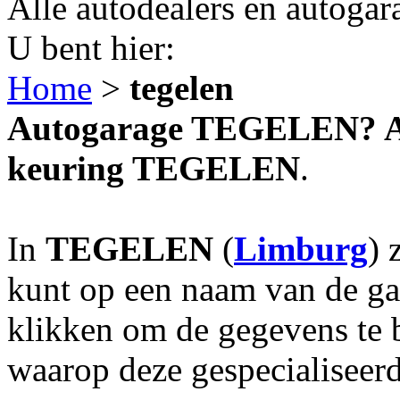
Alle autodealers en autogar
U bent hier:
Home
>
tegelen
Autogarage TEGELEN? Aut
keuring TEGELEN
.
In
TEGELEN
(
Limburg
) 
kunt op een naam van de gar
klikken om de gegevens te 
waarop deze gespecialiseerd