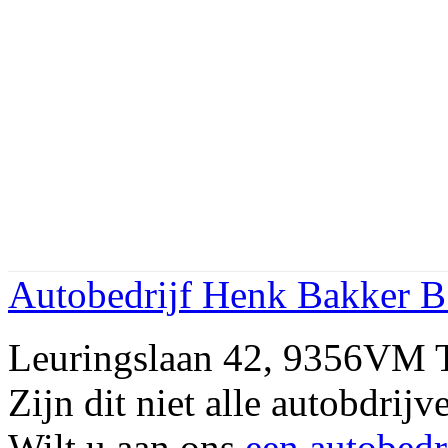
Autobedrijf Henk Bakker B
Leuringslaan 42, 9356VM
Zijn dit niet alle autobdr
Wilt u aan ons
een autobedr