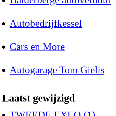
Autobedrijfkessel
Cars en More
Autogarage Tom Gielis
Laatst gewijzigd
TWEEDE EXLO (1)