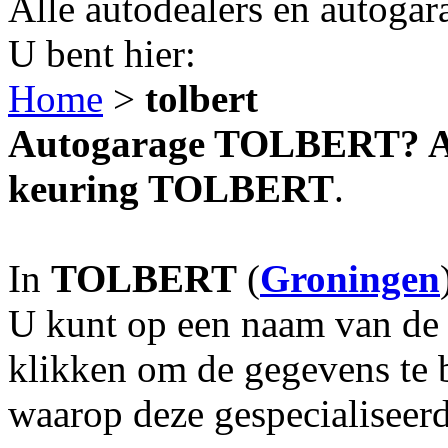
Alle autodealers en autogar
U bent hier:
Home
>
tolbert
Autogarage TOLBERT? Aut
keuring TOLBERT
.
In
TOLBERT
(
Groningen
U kunt op een naam van de g
klikken om de gegevens te 
waarop deze gespecialiseerd