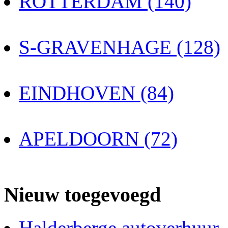
ROTTERDAM (140)
S-GRAVENHAGE (128)
EINDHOVEN (84)
APELDOORN (72)
Nieuw toegevoegd
Halderberge autoverhuur