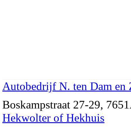
Autobedrijf N. ten Dam en
Boskampstraat 27-29, 76
Hekwolter of Hekhuis