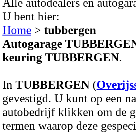
Alle autodealers en autogar
U bent hier:
Home
>
tubbergen
Autogarage TUBBERGEN? 
keuring TUBBERGEN
.
In
TUBBERGEN
(
Overijs
gevestigd. U kunt op een na
autobedrijf klikken om de 
termen waarop deze gespecia