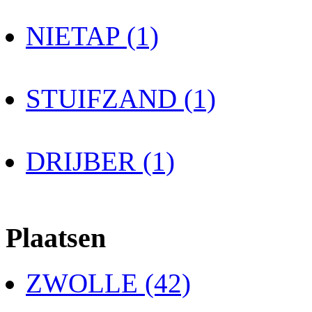
NIETAP (1)
STUIFZAND (1)
DRIJBER (1)
Plaatsen
ZWOLLE (42)