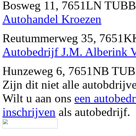
Bosweg 11, 7651LN TUBBE
Autohandel Kroezen
Reutummerweg 35, 7651K
Autobedrijf J.M. Alberink 
Hunzeweg 6, 7651NB TUB
Zijn dit niet alle autobd
Wilt u aan ons
een autobedr
inschrijven
als autobedrijf.