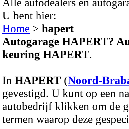
Alle autodealers en autogar
U bent hier:
Home
>
hapert
Autogarage HAPERT? Auto
keuring HAPERT
.
In
HAPERT
(
Noord-Brab
gevestigd. U kunt op een na
autobedrijf klikken om de 
termen waarop deze gespecia