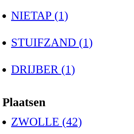
NIETAP (1)
STUIFZAND (1)
DRIJBER (1)
Plaatsen
ZWOLLE (42)