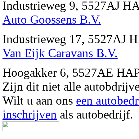
Industrieweg 9, 5527AJ H
Auto Goossens B.V.
Industrieweg 17, 5527AJ 
Van Eijk Caravans B.V.
Hoogakker 6, 5527AE HAP
Zijn dit niet alle autobdri
Wilt u aan ons
een autobedr
inschrijven
als autobedrijf.