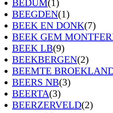
BEDUM
(1)
BEEGDEN
(1)
BEEK EN DONK
(7)
BEEK GEM MONTFE
BEEK LB
(9)
BEEKBERGEN
(2)
BEEMTE BROEKLAN
BEERS NB
(3)
BEERTA
(3)
BEERZERVELD
(2)