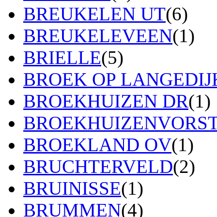
BREUKELEN UT
(6)
BREUKELEVEEN
(1)
BRIELLE
(5)
BROEK OP LANGEDIJ
BROEKHUIZEN DR
(1)
BROEKHUIZENVORS
BROEKLAND OV
(1)
BRUCHTERVELD
(2)
BRUINISSE
(1)
BRUMMEN
(4)