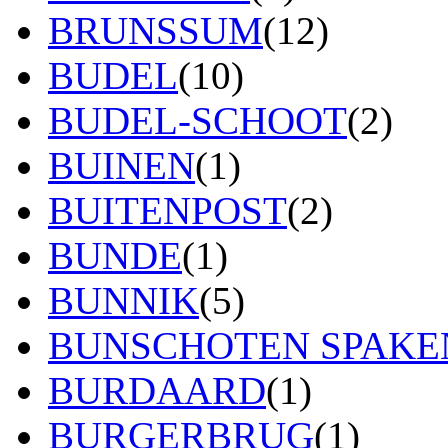
BRUNSSUM
(12)
BUDEL
(10)
BUDEL-SCHOOT
(2)
BUINEN
(1)
BUITENPOST
(2)
BUNDE
(1)
BUNNIK
(5)
BUNSCHOTEN SPAK
BURDAARD
(1)
BURGERBRUG
(1)