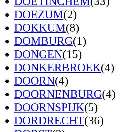
DOETINCHEM
(33)
DOEZUM
(2)
DOKKUM
(8)
DOMBURG
(1)
DONGEN
(15)
DONKERBROEK
(4)
DOORN
(4)
DOORNENBURG
(4)
DOORNSPIJK
(5)
DORDRECHT
(36)