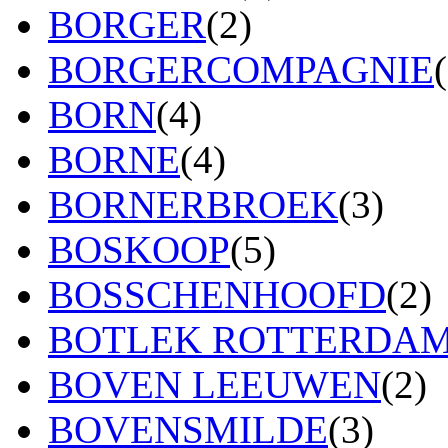
BORGER
(2)
BORGERCOMPAGNIE
BORN
(4)
BORNE
(4)
BORNERBROEK
(3)
BOSKOOP
(5)
BOSSCHENHOOFD
(2)
BOTLEK ROTTERDA
BOVEN LEEUWEN
(2)
BOVENSMILDE
(3)