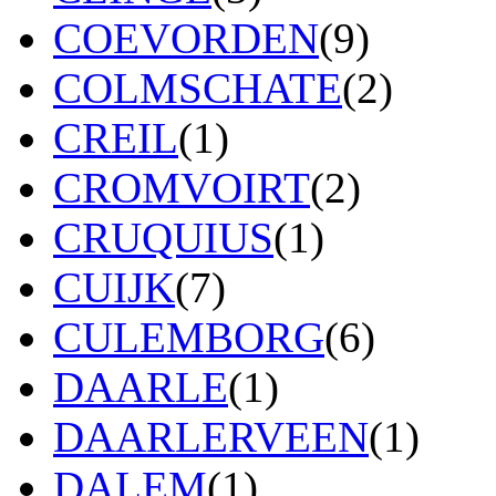
COEVORDEN
(9)
COLMSCHATE
(2)
CREIL
(1)
CROMVOIRT
(2)
CRUQUIUS
(1)
CUIJK
(7)
CULEMBORG
(6)
DAARLE
(1)
DAARLERVEEN
(1)
DALEM
(1)