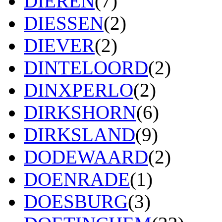
DIEREN
(7)
DIESSEN
(2)
DIEVER
(2)
DINTELOORD
(2)
DINXPERLO
(2)
DIRKSHORN
(6)
DIRKSLAND
(9)
DODEWAARD
(2)
DOENRADE
(1)
DOESBURG
(3)