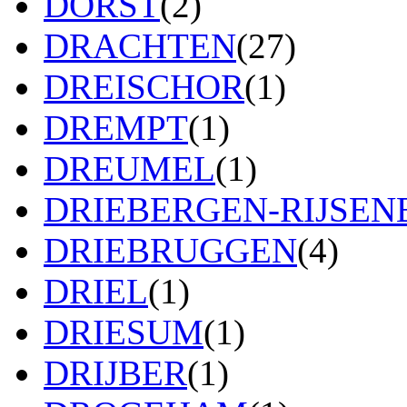
DORST
(2)
DRACHTEN
(27)
DREISCHOR
(1)
DREMPT
(1)
DREUMEL
(1)
DRIEBERGEN-RIJSE
DRIEBRUGGEN
(4)
DRIEL
(1)
DRIESUM
(1)
DRIJBER
(1)