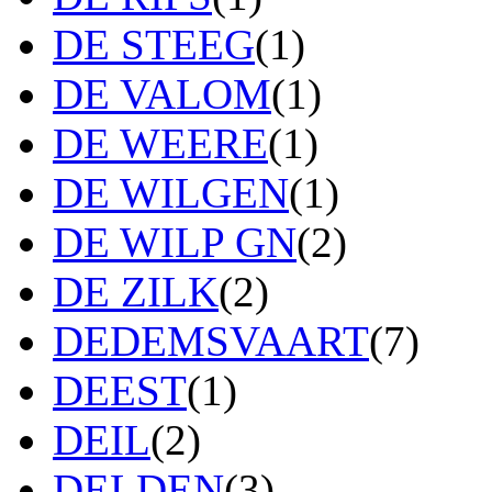
DE STEEG
(1)
DE VALOM
(1)
DE WEERE
(1)
DE WILGEN
(1)
DE WILP GN
(2)
DE ZILK
(2)
DEDEMSVAART
(7)
DEEST
(1)
DEIL
(2)
DELDEN
(3)