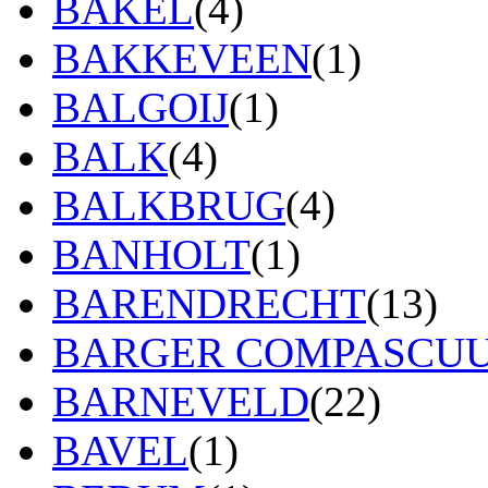
BAKEL
(4)
BAKKEVEEN
(1)
BALGOIJ
(1)
BALK
(4)
BALKBRUG
(4)
BANHOLT
(1)
BARENDRECHT
(13)
BARGER COMPASCU
BARNEVELD
(22)
BAVEL
(1)