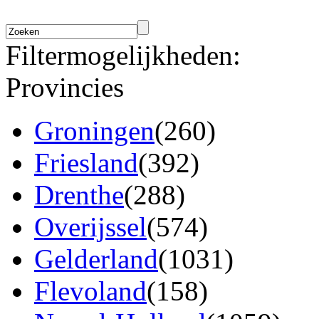
Filtermogelijkheden:
Provincies
Groningen
(260)
Friesland
(392)
Drenthe
(288)
Overijssel
(574)
Gelderland
(1031)
Flevoland
(158)