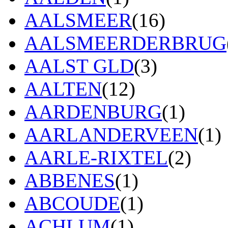
AALSMEER
(16)
AALSMEERDERBRUG
AALST GLD
(3)
AALTEN
(12)
AARDENBURG
(1)
AARLANDERVEEN
(1)
AARLE-RIXTEL
(2)
ABBENES
(1)
ABCOUDE
(1)
ACHLUM
(1)