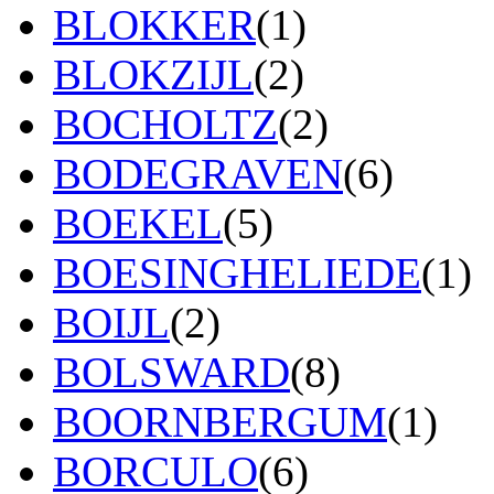
BLOKKER
(1)
BLOKZIJL
(2)
BOCHOLTZ
(2)
BODEGRAVEN
(6)
BOEKEL
(5)
BOESINGHELIEDE
(1)
BOIJL
(2)
BOLSWARD
(8)
BOORNBERGUM
(1)
BORCULO
(6)