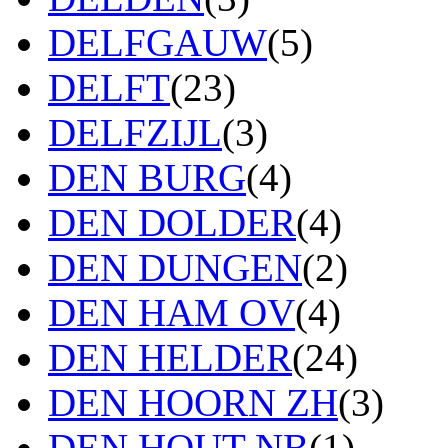
DELFGAUW
(5)
DELFT
(23)
DELFZIJL
(3)
DEN BURG
(4)
DEN DOLDER
(4)
DEN DUNGEN
(2)
DEN HAM OV
(4)
DEN HELDER
(24)
DEN HOORN ZH
(3)
DEN HOUT NB
(1)