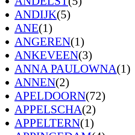
ANDELST
(5)
ANDIJK
(5)
ANE
(1)
ANGEREN
(1)
ANKEVEEN
(3)
ANNA PAULOWNA
(1)
ANNEN
(2)
APELDOORN
(72)
APPELSCHA
(2)
APPELTERN
(1)