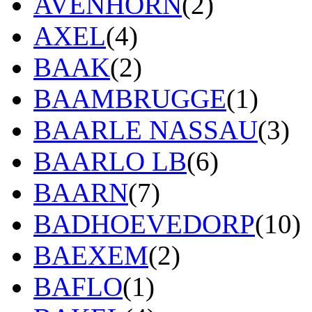
AVENHORN
(2)
AXEL
(4)
BAAK
(2)
BAAMBRUGGE
(1)
BAARLE NASSAU
(3)
BAARLO LB
(6)
BAARN
(7)
BADHOEVEDORP
(10)
BAEXEM
(2)
BAFLO
(1)