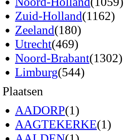
Noord-Holland
(1059)
Zuid-Holland
(1162)
Zeeland
(180)
Utrecht
(469)
Noord-Brabant
(1302)
Limburg
(544)
Plaatsen
AADORP
(1)
AAGTEKERKE
(1)
AALDEN
(1)