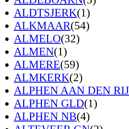
ALDTSJERK
(1)
ALKMAAR
(54)
ALMELO
(32)
ALMEN
(1)
ALMERE
(59)
ALMKERK
(2)
ALPHEN AAN DEN RI
ALPHEN GLD
(1)
ALPHEN NB
(4)