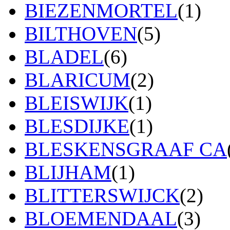
BIEZENMORTEL
(1)
BILTHOVEN
(5)
BLADEL
(6)
BLARICUM
(2)
BLEISWIJK
(1)
BLESDIJKE
(1)
BLESKENSGRAAF CA
BLIJHAM
(1)
BLITTERSWIJCK
(2)
BLOEMENDAAL
(3)