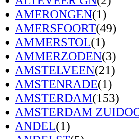
ALTEVEER GN
(2)
AMERONGEN
(1)
AMERSFOORT
(49)
AMMERSTOL
(1)
AMMERZODEN
(3)
AMSTELVEEN
(21)
AMSTENRADE
(1)
AMSTERDAM
(153)
AMSTERDAM ZUIDO
ANDEL
(1)