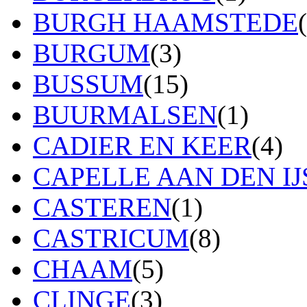
BURGH HAAMSTEDE
BURGUM
(3)
BUSSUM
(15)
BUURMALSEN
(1)
CADIER EN KEER
(4)
CAPELLE AAN DEN IJ
CASTEREN
(1)
CASTRICUM
(8)
CHAAM
(5)
CLINGE
(3)