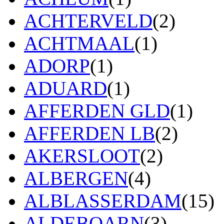
ACHTERVELD
(2)
ACHTMAAL
(1)
ADORP
(1)
ADUARD
(1)
AFFERDEN GLD
(1)
AFFERDEN LB
(2)
AKERSLOOT
(2)
ALBERGEN
(4)
ALBLASSERDAM
(15)
ALDEBOARN
(3)