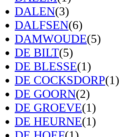
DALEN
(3)
DALFSEN
(6)
DAMWOUDE
(5)
DE BILT
(5)
DE BLESSE
(1)
DE COCKSDORP
(1)
DE GOORN
(2)
DE GROEVE
(1)
DE HEURNE
(1)
DE HOEF
(1)