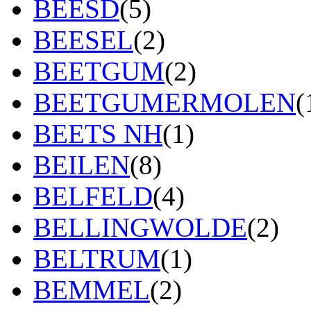
BEESD
(5)
BEESEL
(2)
BEETGUM
(2)
BEETGUMERMOLEN
(
BEETS NH
(1)
BEILEN
(8)
BELFELD
(4)
BELLINGWOLDE
(2)
BELTRUM
(1)
BEMMEL
(2)