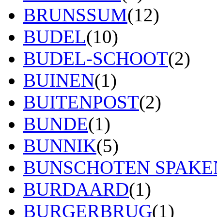
BRUNSSUM
(12)
BUDEL
(10)
BUDEL-SCHOOT
(2)
BUINEN
(1)
BUITENPOST
(2)
BUNDE
(1)
BUNNIK
(5)
BUNSCHOTEN SPAK
BURDAARD
(1)
BURGERBRUG
(1)