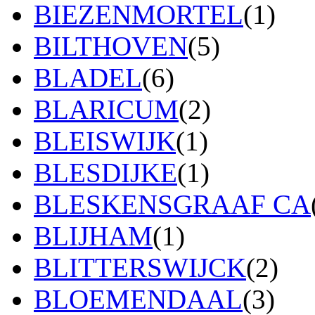
BIEZENMORTEL
(1)
BILTHOVEN
(5)
BLADEL
(6)
BLARICUM
(2)
BLEISWIJK
(1)
BLESDIJKE
(1)
BLESKENSGRAAF CA
BLIJHAM
(1)
BLITTERSWIJCK
(2)
BLOEMENDAAL
(3)