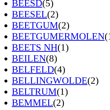
BEESD
(5)
BEESEL
(2)
BEETGUM
(2)
BEETGUMERMOLEN
(
BEETS NH
(1)
BEILEN
(8)
BELFELD
(4)
BELLINGWOLDE
(2)
BELTRUM
(1)
BEMMEL
(2)