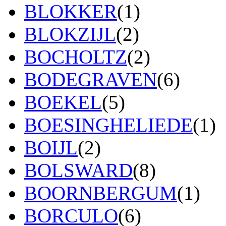
BLOKKER
(1)
BLOKZIJL
(2)
BOCHOLTZ
(2)
BODEGRAVEN
(6)
BOEKEL
(5)
BOESINGHELIEDE
(1)
BOIJL
(2)
BOLSWARD
(8)
BOORNBERGUM
(1)
BORCULO
(6)