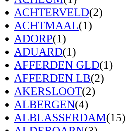
ACHTERVELD
(2)
ACHTMAAL
(1)
ADORP
(1)
ADUARD
(1)
AFFERDEN GLD
(1)
AFFERDEN LB
(2)
AKERSLOOT
(2)
ALBERGEN
(4)
ALBLASSERDAM
(15)
ALDEBOARN
(3)