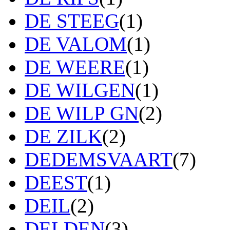
DE STEEG
(1)
DE VALOM
(1)
DE WEERE
(1)
DE WILGEN
(1)
DE WILP GN
(2)
DE ZILK
(2)
DEDEMSVAART
(7)
DEEST
(1)
DEIL
(2)
DELDEN
(3)