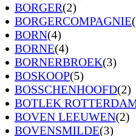
BORGER
(2)
BORGERCOMPAGNIE
BORN
(4)
BORNE
(4)
BORNERBROEK
(3)
BOSKOOP
(5)
BOSSCHENHOOFD
(2)
BOTLEK ROTTERDA
BOVEN LEEUWEN
(2)
BOVENSMILDE
(3)