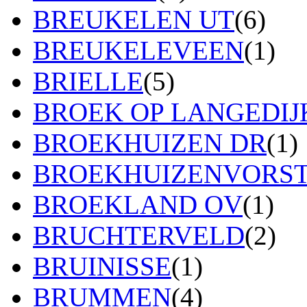
BREUKELEN UT
(6)
BREUKELEVEEN
(1)
BRIELLE
(5)
BROEK OP LANGEDIJ
BROEKHUIZEN DR
(1)
BROEKHUIZENVORS
BROEKLAND OV
(1)
BRUCHTERVELD
(2)
BRUINISSE
(1)
BRUMMEN
(4)