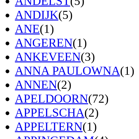
ANDELST
(5)
ANDIJK
(5)
ANE
(1)
ANGEREN
(1)
ANKEVEEN
(3)
ANNA PAULOWNA
(1)
ANNEN
(2)
APELDOORN
(72)
APPELSCHA
(2)
APPELTERN
(1)