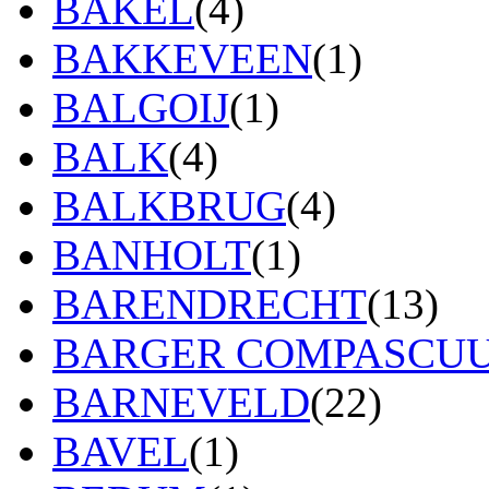
BAKEL
(4)
BAKKEVEEN
(1)
BALGOIJ
(1)
BALK
(4)
BALKBRUG
(4)
BANHOLT
(1)
BARENDRECHT
(13)
BARGER COMPASCU
BARNEVELD
(22)
BAVEL
(1)