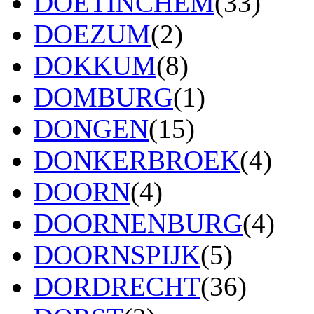
DOETINCHEM
(33)
DOEZUM
(2)
DOKKUM
(8)
DOMBURG
(1)
DONGEN
(15)
DONKERBROEK
(4)
DOORN
(4)
DOORNENBURG
(4)
DOORNSPIJK
(5)
DORDRECHT
(36)