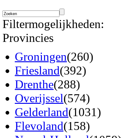
Filtermogelijkheden:
Provincies
Groningen
(260)
Friesland
(392)
Drenthe
(288)
Overijssel
(574)
Gelderland
(1031)
Flevoland
(158)