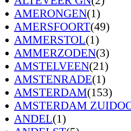
ALTEVEER GN
(2)
AMERONGEN
(1)
AMERSFOORT
(49)
AMMERSTOL
(1)
AMMERZODEN
(3)
AMSTELVEEN
(21)
AMSTENRADE
(1)
AMSTERDAM
(153)
AMSTERDAM ZUIDO
ANDEL
(1)