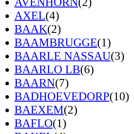
AVENHORN
(2)
AXEL
(4)
BAAK
(2)
BAAMBRUGGE
(1)
BAARLE NASSAU
(3)
BAARLO LB
(6)
BAARN
(7)
BADHOEVEDORP
(10)
BAEXEM
(2)
BAFLO
(1)