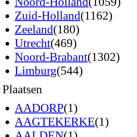
Noord-Holland
(1059)
Zuid-Holland
(1162)
Zeeland
(180)
Utrecht
(469)
Noord-Brabant
(1302)
Limburg
(544)
Plaatsen
AADORP
(1)
AAGTEKERKE
(1)
AALDEN
(1)