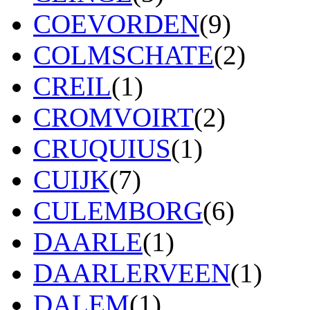
COEVORDEN
(9)
COLMSCHATE
(2)
CREIL
(1)
CROMVOIRT
(2)
CRUQUIUS
(1)
CUIJK
(7)
CULEMBORG
(6)
DAARLE
(1)
DAARLERVEEN
(1)
DALEM
(1)