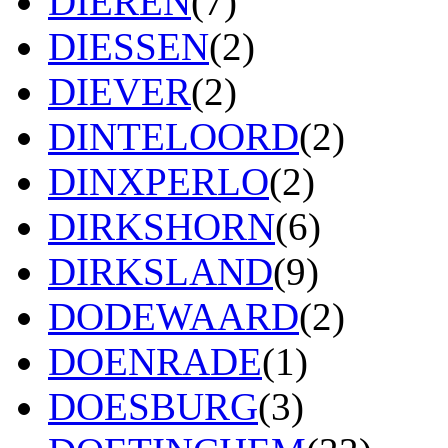
DIEREN
(7)
DIESSEN
(2)
DIEVER
(2)
DINTELOORD
(2)
DINXPERLO
(2)
DIRKSHORN
(6)
DIRKSLAND
(9)
DODEWAARD
(2)
DOENRADE
(1)
DOESBURG
(3)