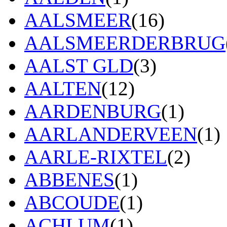
AALSMEER
(16)
AALSMEERDERBRUG
AALST GLD
(3)
AALTEN
(12)
AARDENBURG
(1)
AARLANDERVEEN
(1)
AARLE-RIXTEL
(2)
ABBENES
(1)
ABCOUDE
(1)
ACHLUM
(1)