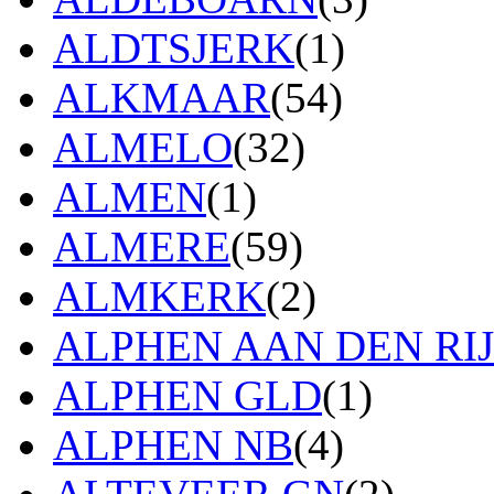
ALDTSJERK
(1)
ALKMAAR
(54)
ALMELO
(32)
ALMEN
(1)
ALMERE
(59)
ALMKERK
(2)
ALPHEN AAN DEN RI
ALPHEN GLD
(1)
ALPHEN NB
(4)