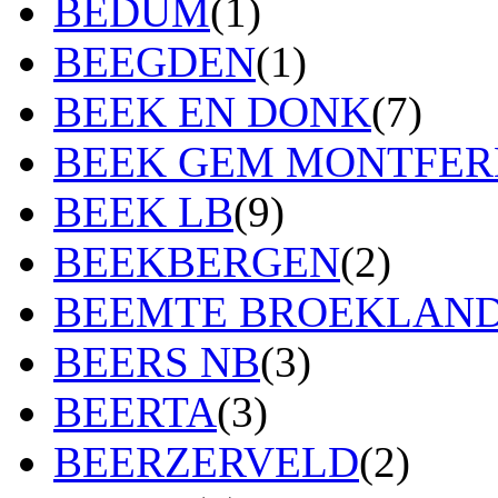
BEDUM
(1)
BEEGDEN
(1)
BEEK EN DONK
(7)
BEEK GEM MONTFE
BEEK LB
(9)
BEEKBERGEN
(2)
BEEMTE BROEKLAN
BEERS NB
(3)
BEERTA
(3)
BEERZERVELD
(2)