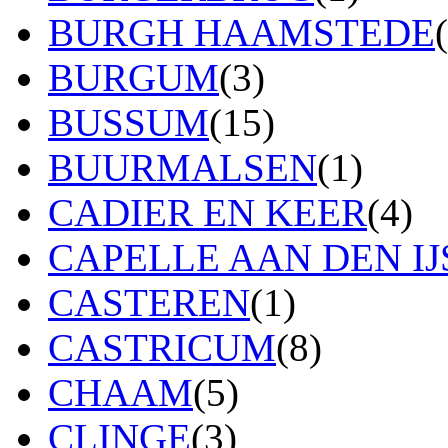
BURGH HAAMSTEDE
BURGUM
(3)
BUSSUM
(15)
BUURMALSEN
(1)
CADIER EN KEER
(4)
CAPELLE AAN DEN IJ
CASTEREN
(1)
CASTRICUM
(8)
CHAAM
(5)
CLINGE
(3)