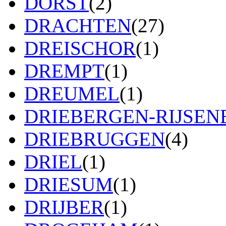
DORST
(2)
DRACHTEN
(27)
DREISCHOR
(1)
DREMPT
(1)
DREUMEL
(1)
DRIEBERGEN-RIJSE
DRIEBRUGGEN
(4)
DRIEL
(1)
DRIESUM
(1)
DRIJBER
(1)