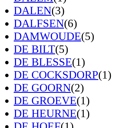
DALEN
(3)
DALFSEN
(6)
DAMWOUDE
(5)
DE BILT
(5)
DE BLESSE
(1)
DE COCKSDORP
(1)
DE GOORN
(2)
DE GROEVE
(1)
DE HEURNE
(1)
DE HOEF
(1)