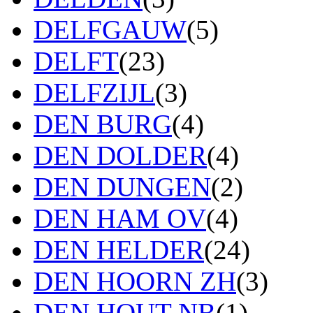
DELFGAUW
(5)
DELFT
(23)
DELFZIJL
(3)
DEN BURG
(4)
DEN DOLDER
(4)
DEN DUNGEN
(2)
DEN HAM OV
(4)
DEN HELDER
(24)
DEN HOORN ZH
(3)
DEN HOUT NB
(1)