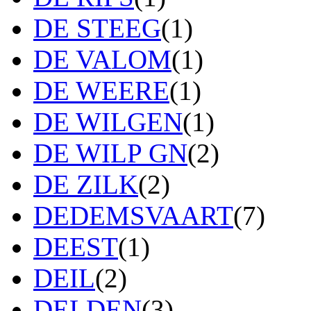
DE STEEG
(1)
DE VALOM
(1)
DE WEERE
(1)
DE WILGEN
(1)
DE WILP GN
(2)
DE ZILK
(2)
DEDEMSVAART
(7)
DEEST
(1)
DEIL
(2)
DELDEN
(3)