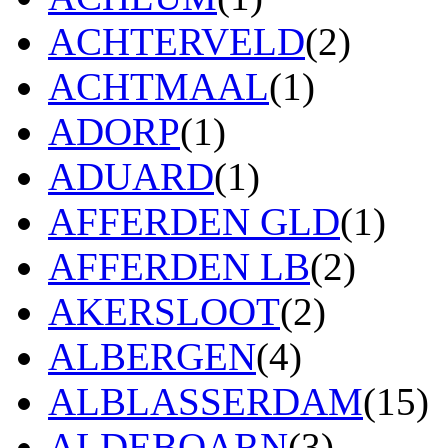
ACHTERVELD
(2)
ACHTMAAL
(1)
ADORP
(1)
ADUARD
(1)
AFFERDEN GLD
(1)
AFFERDEN LB
(2)
AKERSLOOT
(2)
ALBERGEN
(4)
ALBLASSERDAM
(15)
ALDEBOARN
(3)