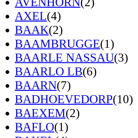
AVENHORN
(2)
AXEL
(4)
BAAK
(2)
BAAMBRUGGE
(1)
BAARLE NASSAU
(3)
BAARLO LB
(6)
BAARN
(7)
BADHOEVEDORP
(10)
BAEXEM
(2)
BAFLO
(1)