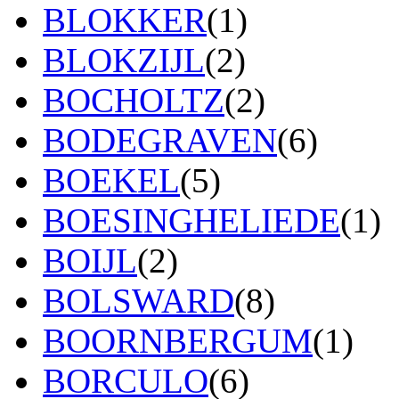
BLOKKER
(1)
BLOKZIJL
(2)
BOCHOLTZ
(2)
BODEGRAVEN
(6)
BOEKEL
(5)
BOESINGHELIEDE
(1)
BOIJL
(2)
BOLSWARD
(8)
BOORNBERGUM
(1)
BORCULO
(6)