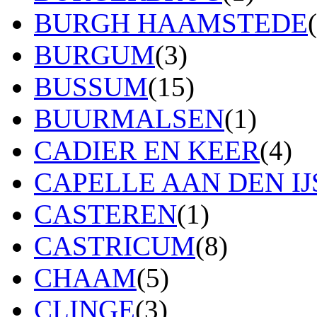
BURGH HAAMSTEDE
BURGUM
(3)
BUSSUM
(15)
BUURMALSEN
(1)
CADIER EN KEER
(4)
CAPELLE AAN DEN IJ
CASTEREN
(1)
CASTRICUM
(8)
CHAAM
(5)
CLINGE
(3)