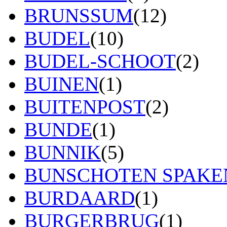
BRUNSSUM
(12)
BUDEL
(10)
BUDEL-SCHOOT
(2)
BUINEN
(1)
BUITENPOST
(2)
BUNDE
(1)
BUNNIK
(5)
BUNSCHOTEN SPAK
BURDAARD
(1)
BURGERBRUG
(1)