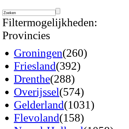
Filtermogelijkheden:
Provincies
Groningen
(260)
Friesland
(392)
Drenthe
(288)
Overijssel
(574)
Gelderland
(1031)
Flevoland
(158)