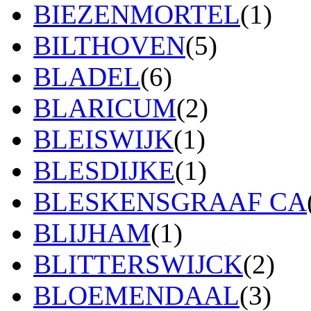
BIEZENMORTEL
(1)
BILTHOVEN
(5)
BLADEL
(6)
BLARICUM
(2)
BLEISWIJK
(1)
BLESDIJKE
(1)
BLESKENSGRAAF CA
BLIJHAM
(1)
BLITTERSWIJCK
(2)
BLOEMENDAAL
(3)