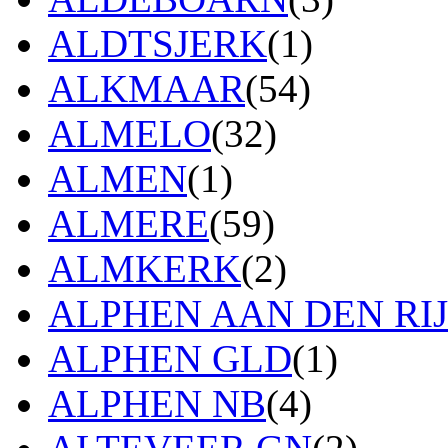
ALDTSJERK
(1)
ALKMAAR
(54)
ALMELO
(32)
ALMEN
(1)
ALMERE
(59)
ALMKERK
(2)
ALPHEN AAN DEN RI
ALPHEN GLD
(1)
ALPHEN NB
(4)