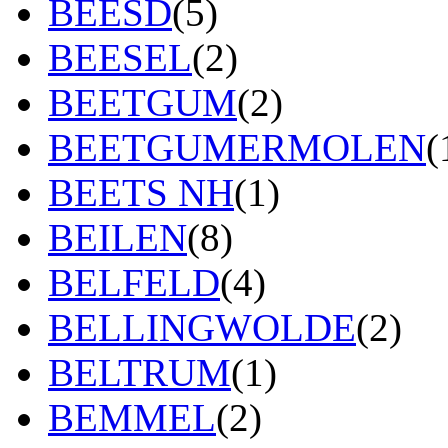
BEESD
(5)
BEESEL
(2)
BEETGUM
(2)
BEETGUMERMOLEN
(
BEETS NH
(1)
BEILEN
(8)
BELFELD
(4)
BELLINGWOLDE
(2)
BELTRUM
(1)
BEMMEL
(2)