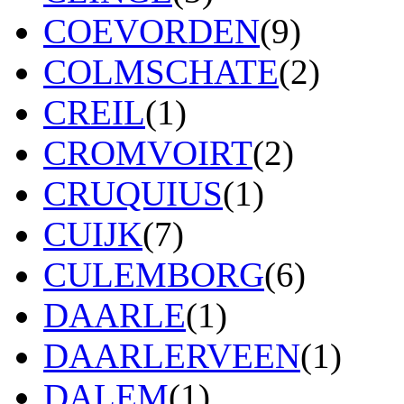
COEVORDEN
(9)
COLMSCHATE
(2)
CREIL
(1)
CROMVOIRT
(2)
CRUQUIUS
(1)
CUIJK
(7)
CULEMBORG
(6)
DAARLE
(1)
DAARLERVEEN
(1)
DALEM
(1)