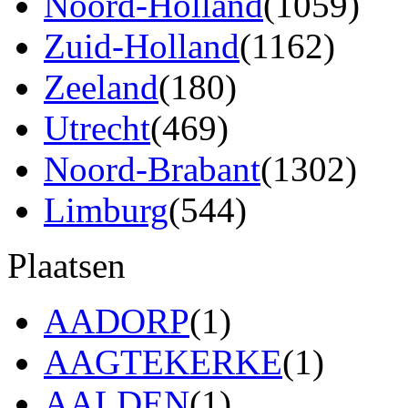
Noord-Holland
(1059)
Zuid-Holland
(1162)
Zeeland
(180)
Utrecht
(469)
Noord-Brabant
(1302)
Limburg
(544)
Plaatsen
AADORP
(1)
AAGTEKERKE
(1)
AALDEN
(1)