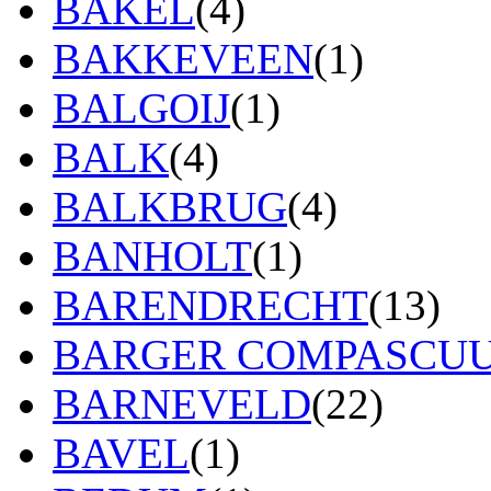
BAKEL
(4)
BAKKEVEEN
(1)
BALGOIJ
(1)
BALK
(4)
BALKBRUG
(4)
BANHOLT
(1)
BARENDRECHT
(13)
BARGER COMPASCU
BARNEVELD
(22)
BAVEL
(1)