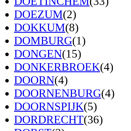
DOETINCHEM
(33)
DOEZUM
(2)
DOKKUM
(8)
DOMBURG
(1)
DONGEN
(15)
DONKERBROEK
(4)
DOORN
(4)
DOORNENBURG
(4)
DOORNSPIJK
(5)
DORDRECHT
(36)