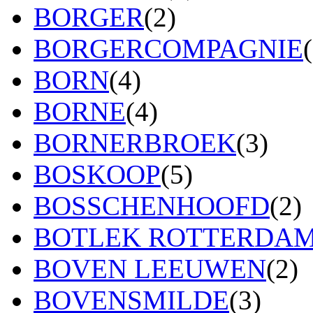
BORGER
(2)
BORGERCOMPAGNIE
BORN
(4)
BORNE
(4)
BORNERBROEK
(3)
BOSKOOP
(5)
BOSSCHENHOOFD
(2)
BOTLEK ROTTERDA
BOVEN LEEUWEN
(2)
BOVENSMILDE
(3)