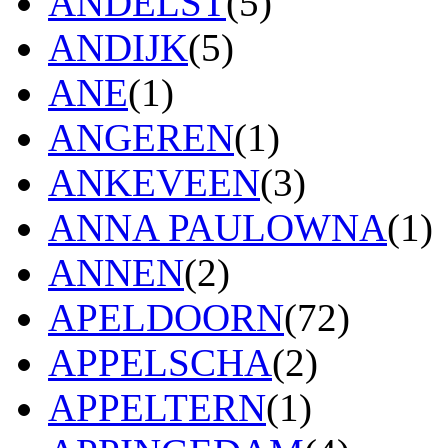
ANDELST
(5)
ANDIJK
(5)
ANE
(1)
ANGEREN
(1)
ANKEVEEN
(3)
ANNA PAULOWNA
(1)
ANNEN
(2)
APELDOORN
(72)
APPELSCHA
(2)
APPELTERN
(1)