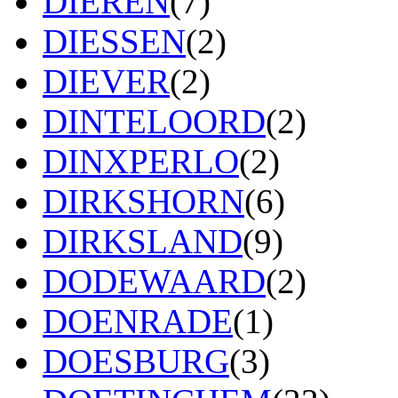
DIEREN
(7)
DIESSEN
(2)
DIEVER
(2)
DINTELOORD
(2)
DINXPERLO
(2)
DIRKSHORN
(6)
DIRKSLAND
(9)
DODEWAARD
(2)
DOENRADE
(1)
DOESBURG
(3)