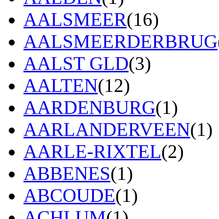
AALSMEER
(16)
AALSMEERDERBRUG
AALST GLD
(3)
AALTEN
(12)
AARDENBURG
(1)
AARLANDERVEEN
(1)
AARLE-RIXTEL
(2)
ABBENES
(1)
ABCOUDE
(1)
ACHLUM
(1)