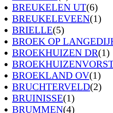
BREUKELEN UT
(6)
BREUKELEVEEN
(1)
BRIELLE
(5)
BROEK OP LANGEDIJ
BROEKHUIZEN DR
(1)
BROEKHUIZENVORS
BROEKLAND OV
(1)
BRUCHTERVELD
(2)
BRUINISSE
(1)
BRUMMEN
(4)