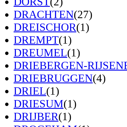
DORST
(2)
DRACHTEN
(27)
DREISCHOR
(1)
DREMPT
(1)
DREUMEL
(1)
DRIEBERGEN-RIJSE
DRIEBRUGGEN
(4)
DRIEL
(1)
DRIESUM
(1)
DRIJBER
(1)