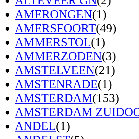
ALTEVEER GN
(2)
AMERONGEN
(1)
AMERSFOORT
(49)
AMMERSTOL
(1)
AMMERZODEN
(3)
AMSTELVEEN
(21)
AMSTENRADE
(1)
AMSTERDAM
(153)
AMSTERDAM ZUIDO
ANDEL
(1)