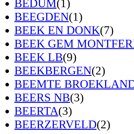
BEDUM
(1)
BEEGDEN
(1)
BEEK EN DONK
(7)
BEEK GEM MONTFE
BEEK LB
(9)
BEEKBERGEN
(2)
BEEMTE BROEKLAN
BEERS NB
(3)
BEERTA
(3)
BEERZERVELD
(2)