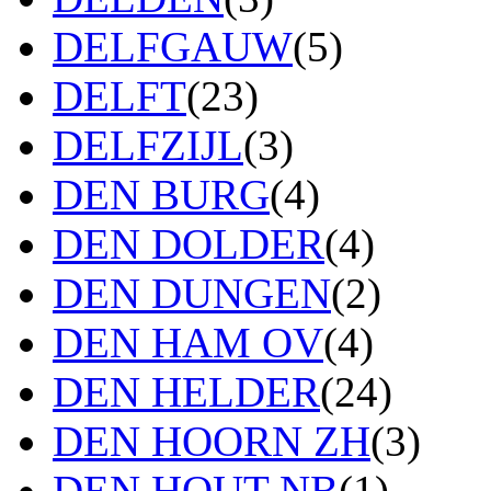
DELFGAUW
(5)
DELFT
(23)
DELFZIJL
(3)
DEN BURG
(4)
DEN DOLDER
(4)
DEN DUNGEN
(2)
DEN HAM OV
(4)
DEN HELDER
(24)
DEN HOORN ZH
(3)
DEN HOUT NB
(1)