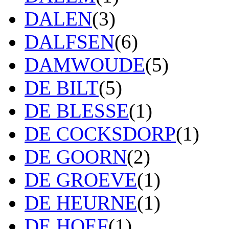
DALEN
(3)
DALFSEN
(6)
DAMWOUDE
(5)
DE BILT
(5)
DE BLESSE
(1)
DE COCKSDORP
(1)
DE GOORN
(2)
DE GROEVE
(1)
DE HEURNE
(1)
DE HOEF
(1)