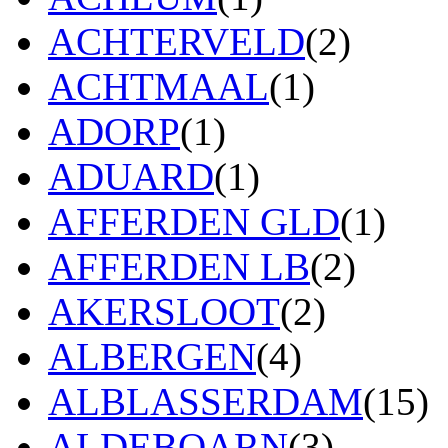
ACHTERVELD
(2)
ACHTMAAL
(1)
ADORP
(1)
ADUARD
(1)
AFFERDEN GLD
(1)
AFFERDEN LB
(2)
AKERSLOOT
(2)
ALBERGEN
(4)
ALBLASSERDAM
(15)
ALDEBOARN
(3)