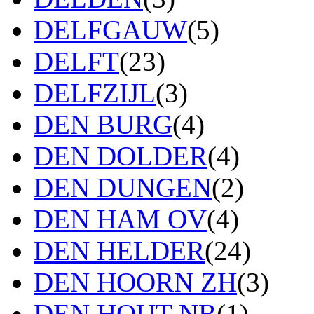
DELFGAUW
(5)
DELFT
(23)
DELFZIJL
(3)
DEN BURG
(4)
DEN DOLDER
(4)
DEN DUNGEN
(2)
DEN HAM OV
(4)
DEN HELDER
(24)
DEN HOORN ZH
(3)
DEN HOUT NB
(1)