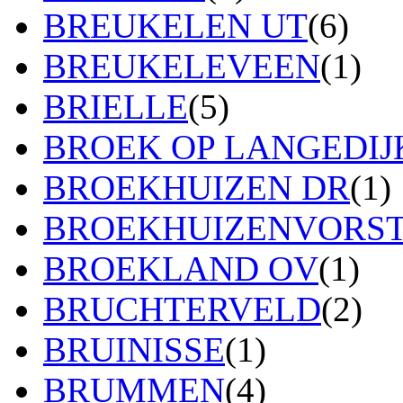
BREUKELEN UT
(6)
BREUKELEVEEN
(1)
BRIELLE
(5)
BROEK OP LANGEDIJ
BROEKHUIZEN DR
(1)
BROEKHUIZENVORS
BROEKLAND OV
(1)
BRUCHTERVELD
(2)
BRUINISSE
(1)
BRUMMEN
(4)