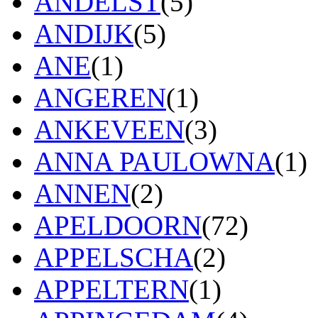
ANDELST
(5)
ANDIJK
(5)
ANE
(1)
ANGEREN
(1)
ANKEVEEN
(3)
ANNA PAULOWNA
(1)
ANNEN
(2)
APELDOORN
(72)
APPELSCHA
(2)
APPELTERN
(1)