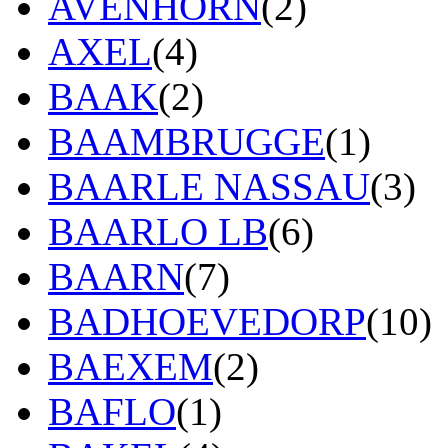
AVENHORN
(2)
AXEL
(4)
BAAK
(2)
BAAMBRUGGE
(1)
BAARLE NASSAU
(3)
BAARLO LB
(6)
BAARN
(7)
BADHOEVEDORP
(10)
BAEXEM
(2)
BAFLO
(1)