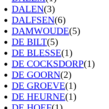
DALEN
(3)
DALFSEN
(6)
DAMWOUDE
(5)
DE BILT
(5)
DE BLESSE
(1)
DE COCKSDORP
(1)
DE GOORN
(2)
DE GROEVE
(1)
DE HEURNE
(1)
DE HOEF
(1)