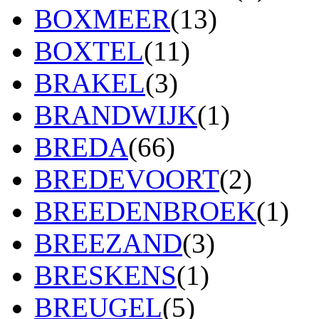
BOXMEER
(13)
BOXTEL
(11)
BRAKEL
(3)
BRANDWIJK
(1)
BREDA
(66)
BREDEVOORT
(2)
BREEDENBROEK
(1)
BREEZAND
(3)
BRESKENS
(1)
BREUGEL
(5)