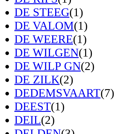
DE STEEG
(1)
DE VALOM
(1)
DE WEERE
(1)
DE WILGEN
(1)
DE WILP GN
(2)
DE ZILK
(2)
DEDEMSVAART
(7)
DEEST
(1)
DEIL
(2)
DELDEN
(3)