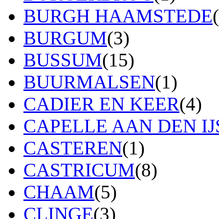
BURGH HAAMSTEDE
BURGUM
(3)
BUSSUM
(15)
BUURMALSEN
(1)
CADIER EN KEER
(4)
CAPELLE AAN DEN IJ
CASTEREN
(1)
CASTRICUM
(8)
CHAAM
(5)
CLINGE
(3)