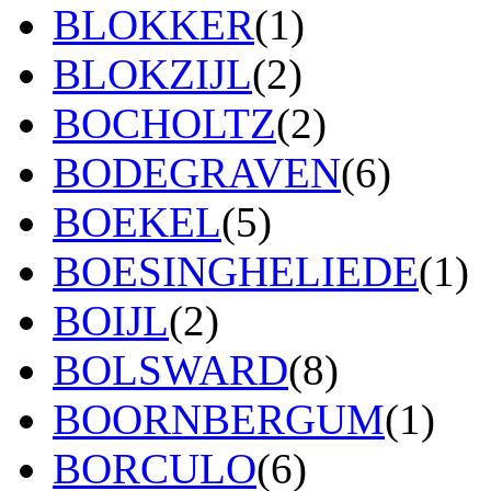
BLOKKER
(1)
BLOKZIJL
(2)
BOCHOLTZ
(2)
BODEGRAVEN
(6)
BOEKEL
(5)
BOESINGHELIEDE
(1)
BOIJL
(2)
BOLSWARD
(8)
BOORNBERGUM
(1)
BORCULO
(6)