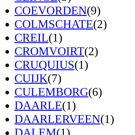
COEVORDEN
(9)
COLMSCHATE
(2)
CREIL
(1)
CROMVOIRT
(2)
CRUQUIUS
(1)
CUIJK
(7)
CULEMBORG
(6)
DAARLE
(1)
DAARLERVEEN
(1)
DALEM
(1)