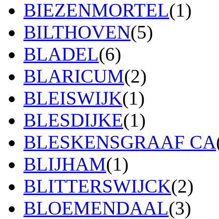
BIEZENMORTEL
(1)
BILTHOVEN
(5)
BLADEL
(6)
BLARICUM
(2)
BLEISWIJK
(1)
BLESDIJKE
(1)
BLESKENSGRAAF CA
BLIJHAM
(1)
BLITTERSWIJCK
(2)
BLOEMENDAAL
(3)