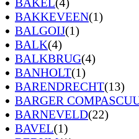
BAKEL
(4)
BAKKEVEEN
(1)
BALGOIJ
(1)
BALK
(4)
BALKBRUG
(4)
BANHOLT
(1)
BARENDRECHT
(13)
BARGER COMPASCU
BARNEVELD
(22)
BAVEL
(1)