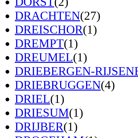
DORST
(2)
DRACHTEN
(27)
DREISCHOR
(1)
DREMPT
(1)
DREUMEL
(1)
DRIEBERGEN-RIJSE
DRIEBRUGGEN
(4)
DRIEL
(1)
DRIESUM
(1)
DRIJBER
(1)