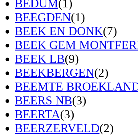
BEDUM
(1)
BEEGDEN
(1)
BEEK EN DONK
(7)
BEEK GEM MONTFE
BEEK LB
(9)
BEEKBERGEN
(2)
BEEMTE BROEKLAN
BEERS NB
(3)
BEERTA
(3)
BEERZERVELD
(2)