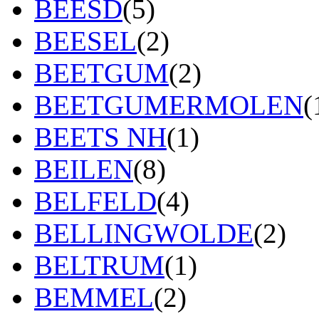
BEESD
(5)
BEESEL
(2)
BEETGUM
(2)
BEETGUMERMOLEN
(
BEETS NH
(1)
BEILEN
(8)
BELFELD
(4)
BELLINGWOLDE
(2)
BELTRUM
(1)
BEMMEL
(2)