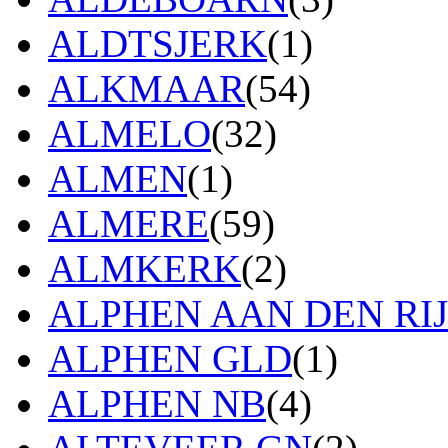
ALDTSJERK
(1)
ALKMAAR
(54)
ALMELO
(32)
ALMEN
(1)
ALMERE
(59)
ALMKERK
(2)
ALPHEN AAN DEN RI
ALPHEN GLD
(1)
ALPHEN NB
(4)