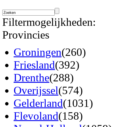
Filtermogelijkheden:
Provincies
Groningen
(260)
Friesland
(392)
Drenthe
(288)
Overijssel
(574)
Gelderland
(1031)
Flevoland
(158)