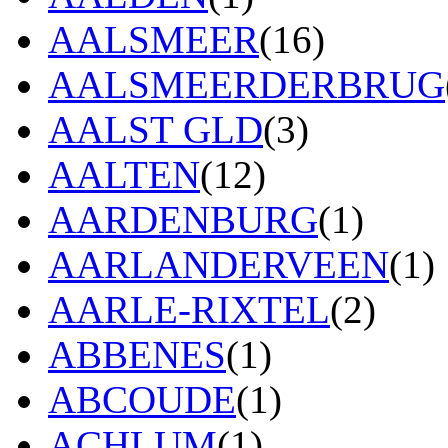
AALSMEER
(16)
AALSMEERDERBRUG
AALST GLD
(3)
AALTEN
(12)
AARDENBURG
(1)
AARLANDERVEEN
(1)
AARLE-RIXTEL
(2)
ABBENES
(1)
ABCOUDE
(1)
ACHLUM
(1)