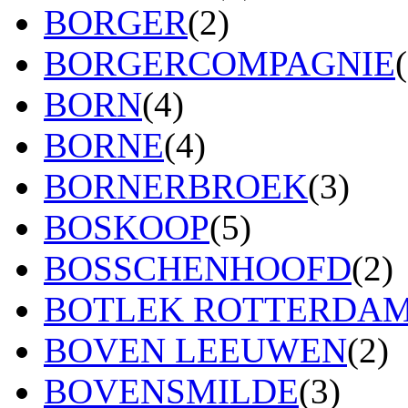
BORGER
(2)
BORGERCOMPAGNIE
BORN
(4)
BORNE
(4)
BORNERBROEK
(3)
BOSKOOP
(5)
BOSSCHENHOOFD
(2)
BOTLEK ROTTERDA
BOVEN LEEUWEN
(2)
BOVENSMILDE
(3)