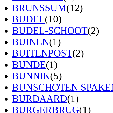
BRUNSSUM
(12)
BUDEL
(10)
BUDEL-SCHOOT
(2)
BUINEN
(1)
BUITENPOST
(2)
BUNDE
(1)
BUNNIK
(5)
BUNSCHOTEN SPAK
BURDAARD
(1)
BURGERBRUG
(1)