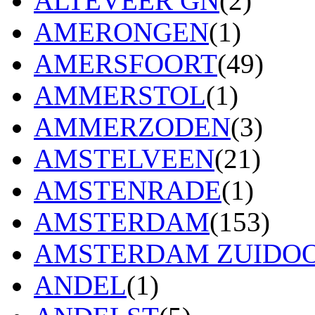
ALTEVEER GN
(2)
AMERONGEN
(1)
AMERSFOORT
(49)
AMMERSTOL
(1)
AMMERZODEN
(3)
AMSTELVEEN
(21)
AMSTENRADE
(1)
AMSTERDAM
(153)
AMSTERDAM ZUIDO
ANDEL
(1)