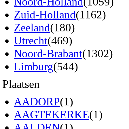
Noord-Holland
(1059)
Zuid-Holland
(1162)
Zeeland
(180)
Utrecht
(469)
Noord-Brabant
(1302)
Limburg
(544)
Plaatsen
AADORP
(1)
AAGTEKERKE
(1)
AALDEN
(1)