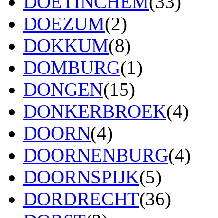
DOETINCHEM
(33)
DOEZUM
(2)
DOKKUM
(8)
DOMBURG
(1)
DONGEN
(15)
DONKERBROEK
(4)
DOORN
(4)
DOORNENBURG
(4)
DOORNSPIJK
(5)
DORDRECHT
(36)