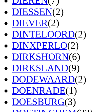
DIEREN
(7)
DIESSEN
(2)
DIEVER
(2)
DINTELOORD
(2)
DINXPERLO
(2)
DIRKSHORN
(6)
DIRKSLAND
(9)
DODEWAARD
(2)
DOENRADE
(1)
DOESBURG
(3)